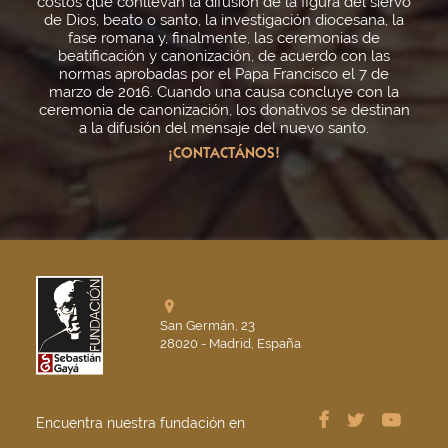
costos que conllevan la difusión de la figura del siervo
de Dios, beato o santo, la investigación diocesana, la
fase romana y, finalmente, las ceremonias de
beatificación y canonización, de acuerdo con las
normas aprobadas por el Papa Francisco el 7 de
marzo de 2016. Cuando una causa concluye con la
ceremonia de canonización, los donativos se destinan
a la difusión del mensaje del nuevo santo.
¡CONTACTÁNOS!
San Germán, 23
28020 - Madrid, España
Encuentra nuestra fundación en