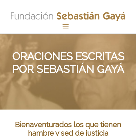
INICIO
ORACIONES ESCRITAS
FUNDACIÓN
POR SEBASTIÁN GAYÁ
SEBASTIÁN GAYÁ
CANONIZACIÓN
SU MENSAJE
DOCUMENTOS
ACTUALIDAD
GALERÍA
Bienaventurados los que tienen
CONTACTO
hambre y sed de justicia
HACER DONATIVO