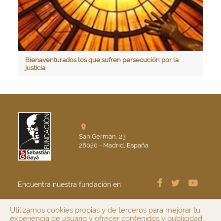
Bienaventurados los que sufren persecución por la
justicia
San Germán, 23
28020 - Madrid, España
Encuentra nuestra fundación en
Utilizamos cookies propias y de terceros para mejorar tu
experiencia de usuario y ofrecer contenidos y publicidad
CONTACTO