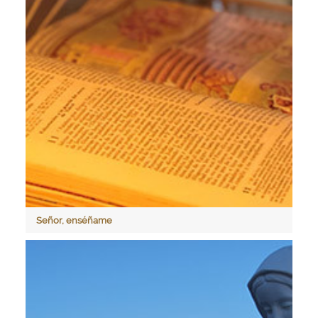
Señor, enséñame