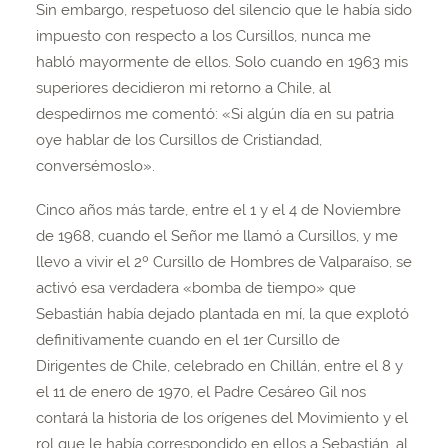
Sin embargo, respetuoso del silencio que le había sido
impuesto con respecto a los Cursillos, nunca me
habló mayormente de ellos. Solo cuando en 1963 mis
superiores decidieron mi retorno a Chile, al
despedirnos me comentó: «Si algún día en su patria
oye hablar de los Cursillos de Cristiandad,
conversémoslo».
Cinco años más tarde, entre el 1 y el 4 de Noviembre
de 1968, cuando el Señor me llamó a Cursillos, y me
llevo a vivir el 2º Cursillo de Hombres de Valparaíso, se
activó esa verdadera «bomba de tiempo» que
Sebastián había dejado plantada en mí, la que explotó
definitivamente cuando en el 1er Cursillo de
Dirigentes de Chile, celebrado en Chillán, entre el 8 y
el 11 de enero de 1970, el Padre Cesáreo Gil nos
contará la historia de los orígenes del Movimiento y el
rol que le había correspondido en ellos a Sebastián, al