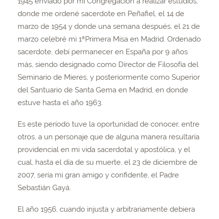
1945 enviado por mi Congregación a realizar estudios,
donde me ordené sacerdote en Peñafiel, el 14 de
marzo de 1954 y donde una semana después, el 21 de
marzo celebré mi 1ªPrimera Misa en Madrid. Ordenado
sacerdote, debí permanecer en España por 9 años
más, siendo designado como Director de Filosofía del
Seminario de Mieres, y posteriormente como Superior
del Santuario de Santa Gema en Madrid, en donde
estuve hasta el año 1963.
Es este período tuve la oportunidad de conocer, entre
otros, a un personaje que de alguna manera resultaría
providencial en mi vida sacerdotal y apostólica, y el
cual, hasta el día de su muerte, el 23 de diciembre de
2007, sería mi gran amigo y confidente, el Padre
Sebastián Gayá.
El año 1956, cuando injusta y arbitrariamente debiera